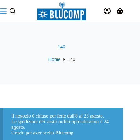
Salta
al
Carrello
contenuto
140
Home
140
Il negozio è chiuso per ferie dall'8 al 23 agosto.
Le spedizioni dei vostri ordini riprenderanno il 24
agosto.
Grazie per aver scelto Blucomp