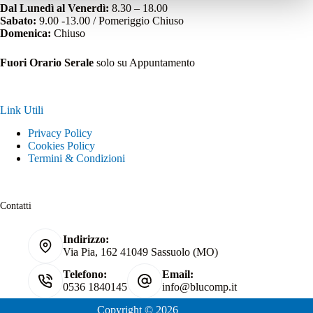
Dal Lunedì al Venerdì:
8.30 – 18.00
Sabato:
9.00 -13.00 / Pomeriggio Chiuso
Domenica:
Chiuso
Fuori Orario Serale
solo su Appuntamento
Link Utili
Privacy Policy
Cookies Policy
Termini & Condizioni
Contatti
Indirizzo:
Via Pia, 162 41049 Sassuolo (MO)
Telefono:
Email:
0536 1840145
info@blucomp.it
Copyright © 2026