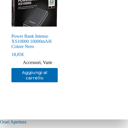
Power Bank Intenso
XS10000 10000mAH
Colore Nero
18,85
€
Accessori
,
Varie
Aggiungi al
carrello
Orari Apertura