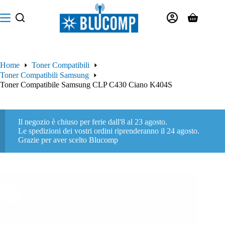
Salta
al
Carrello
contenuto
Home
Toner Compatibili
Toner Compatibili Samsung
Toner Compatibile Samsung CLP C430 Ciano K404S
Il negozio è chiuso per ferie dall'8 al 23 agosto.
Le spedizioni dei vostri ordini riprenderanno il 24 agosto.
Grazie per aver scelto Blucomp