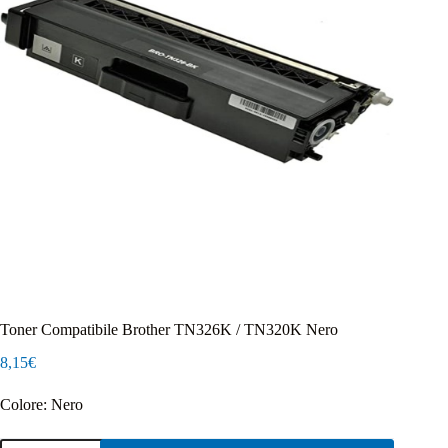
Toner Compatibile Brother TN326K / TN320K Nero
8,15
€
Colore: Nero
Toner