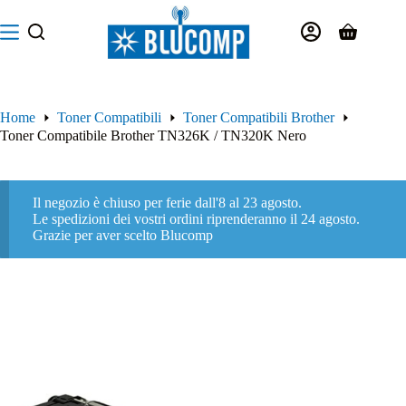
Salta
al
Carrello
contenuto
Home
Toner Compatibili
Toner Compatibili Brother
Toner Compatibile Brother TN326K / TN320K Nero
Il negozio è chiuso per ferie dall'8 al 23 agosto.
Le spedizioni dei vostri ordini riprenderanno il 24 agosto.
Grazie per aver scelto Blucomp