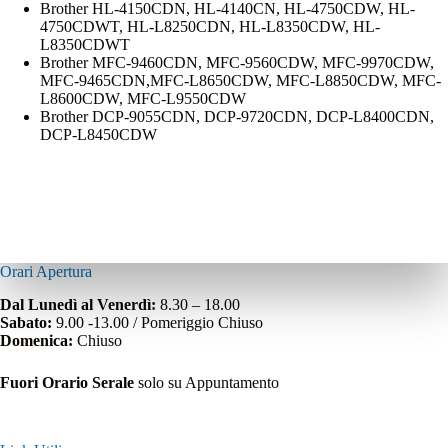
Brother HL-4150CDN, HL-4140CN, HL-4750CDW, HL-
4750CDWT, HL-L8250CDN, HL-L8350CDW, HL-
L8350CDWT
Brother MFC-9460CDN, MFC-9560CDW, MFC-9970CDW,
MFC-9465CDN,MFC-L8650CDW, MFC-L8850CDW, MFC-
L8600CDW, MFC-L9550CDW
Brother DCP-9055CDN, DCP-9720CDN, DCP-L8400CDN,
DCP-L8450CDW
Orari Apertura
Dal Lunedì al Venerdì:
8.30 – 18.00
Sabato:
9.00 -13.00 / Pomeriggio Chiuso
Domenica:
Chiuso
Fuori Orario Serale
solo su Appuntamento