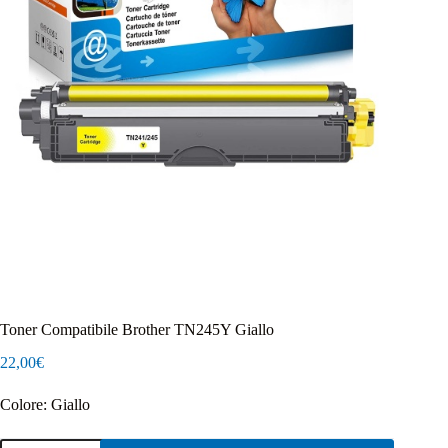
Toner Compatibile Brother TN245Y Giallo
22,00
€
Colore: Giallo
Toner