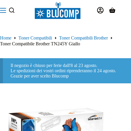
Salta
al
Carrello
contenuto
Home
Toner Compatibili
Toner Compatibili Brother
Toner Compatibile Brother TN245Y Giallo
Il negozio è chiuso per ferie dall'8 al 23 agosto.
Le spedizioni dei vostri ordini riprenderanno il 24 agosto.
Grazie per aver scelto Blucomp