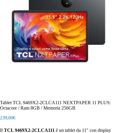
Tablet TCL 9469X2-2CLCA111 NEXTPAPER 11 PLUS:
Octacore / Ram 8GB / Memoria 256GB
239,00
€
Il
TCL 9469X2‑2CLCA111
è un tablet da 11″ con display