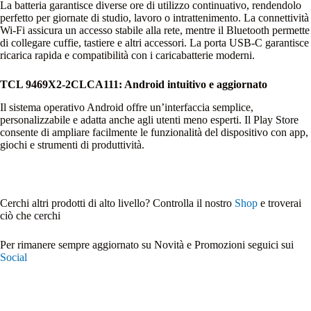
La batteria garantisce diverse ore di utilizzo continuativo, rendendolo
perfetto per giornate di studio, lavoro o intrattenimento. La connettività
Wi‑Fi assicura un accesso stabile alla rete, mentre il Bluetooth permette
di collegare cuffie, tastiere e altri accessori. La porta USB‑C garantisce
ricarica rapida e compatibilità con i caricabatterie moderni.
TCL 9469X2‑2CLCA111: Android intuitivo e aggiornato
Il sistema operativo Android offre un’interfaccia semplice,
personalizzabile e adatta anche agli utenti meno esperti. Il Play Store
consente di ampliare facilmente le funzionalità del dispositivo con app,
giochi e strumenti di produttività.
Cerchi altri prodotti di alto livello? Controlla il nostro
Shop
e troverai
ciò che cerchi
Per rimanere sempre aggiornato su Novità e Promozioni seguici sui
Social