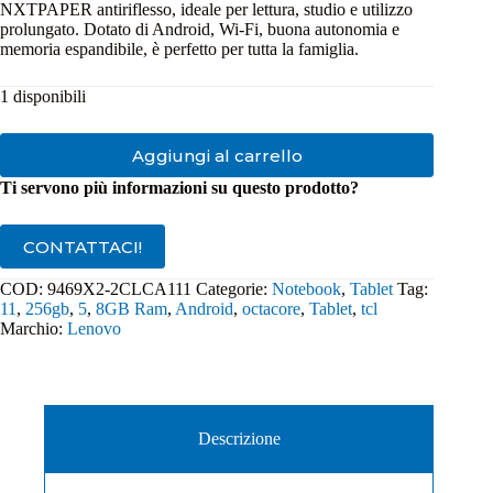
NXTPAPER antiriflesso, ideale per lettura, studio e utilizzo
prolungato. Dotato di Android, Wi‑Fi, buona autonomia e
memoria espandibile, è perfetto per tutta la famiglia.
1 disponibili
Aggiungi al carrello
Ti servono più informazioni su questo prodotto?
CONTATTACI!
COD:
9469X2‑2CLCA111
Categorie:
Notebook
,
Tablet
Tag:
11
,
256gb
,
5
,
8GB Ram
,
Android
,
octacore
,
Tablet
,
tcl
Marchio:
Lenovo
Descrizione