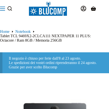
Salta
al
Carrello
contenuto
Home
Notebook
Tablet TCL 9469X2-2CLCA111 NEXTPAPER 11 PLUS:
Octacore / Ram 8GB / Memoria 256GB
Il negozio è chiuso per ferie dall'8 al 23 agosto.
Le spedizioni dei vostri ordini riprenderanno il 24 agosto.
Grazie per aver scelto Blucomp