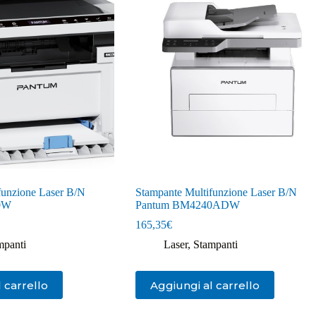
funzione Laser B/N
Stampante Multifunzione Laser B/N
0W
Pantum BM4240ADW
165,35
€
mpanti
Laser
,
Stampanti
 carrello
Aggiungi al carrello