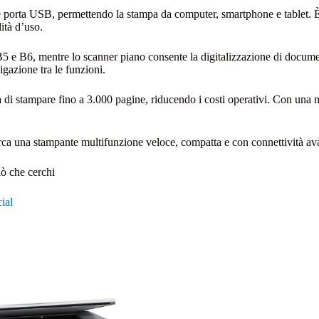
t e porta USB, permettendo la stampa da computer, smartphone e tablet. 
ità d’uso.
 B5 e B6, mentre lo scanner piano consente la digitalizzazione di docume
igazione tra le funzioni.
ità di stampare fino a 3.000 pagine, riducendo i costi operativi. Con una
a una stampante multifunzione veloce, compatta e con connettività avanz
iò che cerchi
ial