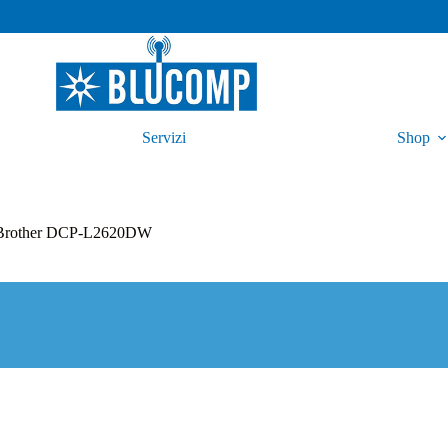
Servizi
Shop
N Brother DCP-L2620DW