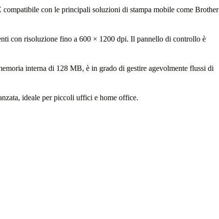
È compatibile con le principali soluzioni di stampa mobile come Brother
nti con risoluzione fino a 600 × 1200 dpi. Il pannello di controllo è
 memoria interna di 128 MB, è in grado di gestire agevolmente flussi di
ata, ideale per piccoli uffici e home office.