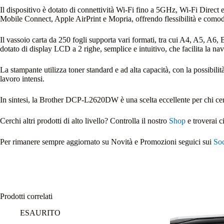
Il dispositivo è dotato di connettività Wi-Fi fino a 5GHz, Wi-Fi Direc
Mobile Connect, Apple AirPrint e Mopria, offrendo flessibilità e comod
Il vassoio carta da 250 fogli supporta vari formati, tra cui A4, A5, A6,
dotato di display LCD a 2 righe, semplice e intuitivo, che facilita la nav
La stampante utilizza toner standard e ad alta capacità, con la possibil
lavoro intensi.
In sintesi, la Brother DCP-L2620DW è una scelta eccellente per chi cerc
Cerchi altri prodotti di alto livello? Controlla il nostro
Shop
e troverai c
Per rimanere sempre aggiornato su Novità e Promozioni seguici sui
Soc
Prodotti correlati
ESAURITO