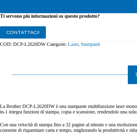
Ti servono più informazioni su questo prodotto?
CONTATTACI!
COD:
DCP-L2620DW
Categorie:
Laser
,
Stampanti
La Brother DCP-L2620DW è una stampante multifunzione laser monocromati
in-1 integra funzioni di stampa, copia e scansione, rendendolo una solu
Con una velocità di stampa fino a 32 pagine al minuto e una risoluzion
consente di risparmiare carta e tempo, migliorando la produttività e rid