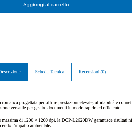
Aggiungi al carrello
Descrizione
Scheda Tecnica
Recensioni (0)
ca progettata per offrire prestazioni elevate, affidabilità e connetti
zione versatile per gestire documenti in modo rapido ed efficiente.
e massima di 1200 × 1200 dpi, la DCP-L2620DW garantisce risultati niti
ucendo l’impatto ambientale.