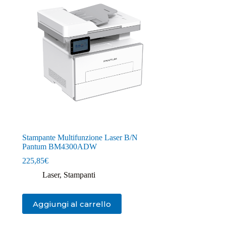
Stampante Multifunzione Laser B/N
Pantum BM4300ADW
225,85
€
Laser
,
Stampanti
Aggiungi al carrello