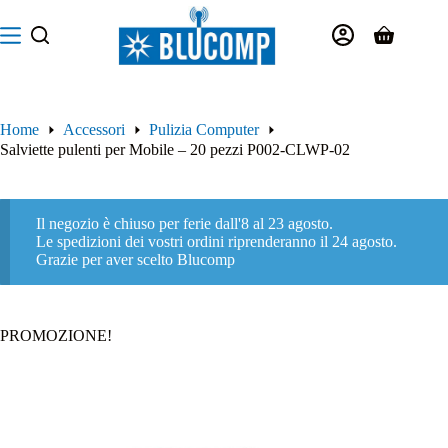
Salta
al
Carrello
contenuto
Home
Accessori
Pulizia Computer
Salviette pulenti per Mobile – 20 pezzi P002-CLWP-02
Il negozio è chiuso per ferie dall'8 al 23 agosto.
Le spedizioni dei vostri ordini riprenderanno il 24 agosto.
Grazie per aver scelto Blucomp
PROMOZIONE!