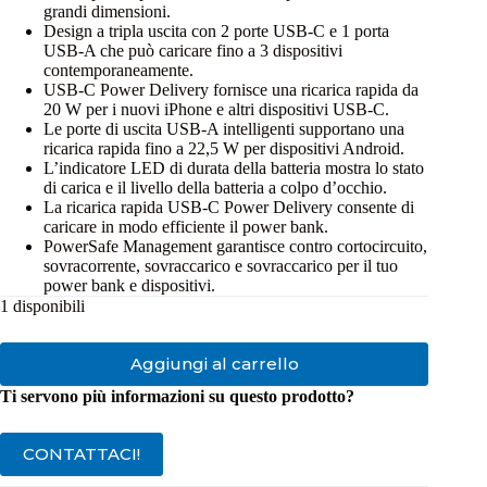
grandi dimensioni.
Design a tripla uscita con 2 porte USB-C e 1 porta
USB-A che può caricare fino a 3 dispositivi
contemporaneamente.
USB-C Power Delivery fornisce una ricarica rapida da
20 W per i nuovi iPhone e altri dispositivi USB-C.
Le porte di uscita USB-A intelligenti supportano una
ricarica rapida fino a 22,5 W per dispositivi Android.
L’indicatore LED di durata della batteria mostra lo stato
di carica e il livello della batteria a colpo d’occhio.
La ricarica rapida USB-C Power Delivery consente di
caricare in modo efficiente il power bank.
PowerSafe Management garantisce contro cortocircuito,
sovracorrente, sovraccarico e sovraccarico per il tuo
power bank e dispositivi.
1 disponibili
Aggiungi al carrello
Ti servono più informazioni su questo prodotto?
CONTATTACI!