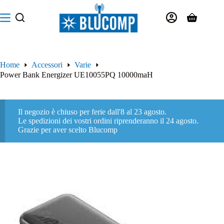
Salta
al
Carrello
contenuto
Home
Accessori
Varie
Power Bank Energizer UE10055PQ 10000maH
Il negozio è chiuso per ferie dall'8 al 23 agosto.
Le spedizioni dei vostri ordini riprenderanno il 24 agosto.
Grazie per aver scelto Blucomp