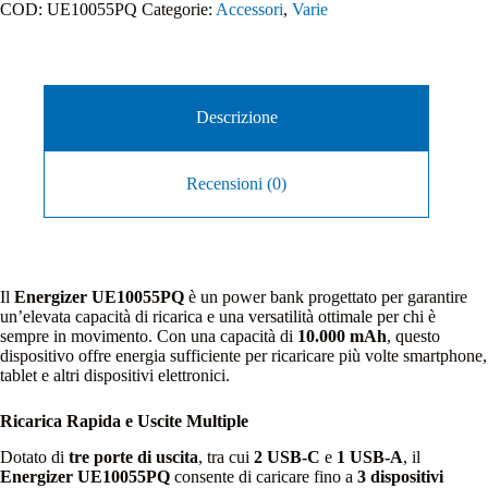
COD:
UE10055PQ
Categorie:
Accessori
,
Varie
Descrizione
Recensioni (0)
Il
Energizer UE10055PQ
è un power bank progettato per garantire
un’elevata capacità di ricarica e una versatilità ottimale per chi è
sempre in movimento. Con una capacità di
10.000 mAh
, questo
dispositivo offre energia sufficiente per ricaricare più volte smartphone,
tablet e altri dispositivi elettronici.
Ricarica Rapida e Uscite Multiple
Dotato di
tre porte di uscita
, tra cui
2 USB-C
e
1 USB-A
, il
Energizer UE10055PQ
consente di caricare fino a
3 dispositivi