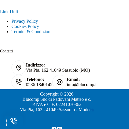
Link Utili
Privacy Policy
Cookies Policy
Termini & Condizioni
Contatti
Indirizzo:
Via Pia, 162 41049 Sassuolo (MO)
Telefono:
Email:
0536 1840145
info@blucomp.it
Copyright © 2026
Blucomp Snc di Padovani Matteo e c.
P.IVA e C.F. 02241070362
Via Pia, 162 - 41049 Sassuolo - Modena