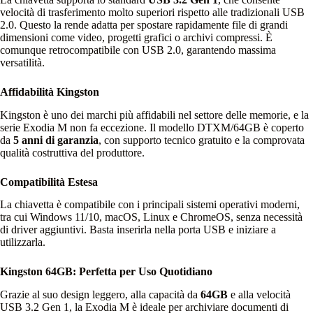
velocità di trasferimento molto superiori rispetto alle tradizionali USB
2.0. Questo la rende adatta per spostare rapidamente file di grandi
dimensioni come video, progetti grafici o archivi compressi. È
comunque retrocompatibile con USB 2.0, garantendo massima
versatilità.
Affidabilità Kingston
Kingston è uno dei marchi più affidabili nel settore delle memorie, e la
serie Exodia M non fa eccezione. Il modello DTXM/64GB è coperto
da
5 anni di garanzia
, con supporto tecnico gratuito e la comprovata
qualità costruttiva del produttore.
Compatibilità Estesa
La chiavetta è compatibile con i principali sistemi operativi moderni,
tra cui Windows 11/10, macOS, Linux e ChromeOS, senza necessità
di driver aggiuntivi. Basta inserirla nella porta USB e iniziare a
utilizzarla.
Kingston 64GB: Perfetta per Uso Quotidiano
Grazie al suo design leggero, alla capacità da
64GB
e alla velocità
USB 3.2 Gen 1, la Exodia M è ideale per archiviare documenti di