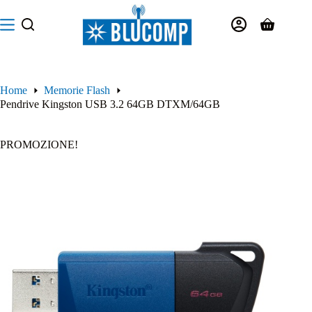
Salta
al
Carrello
contenuto
Home
Memorie Flash
Pendrive Kingston USB 3.2 64GB DTXM/64GB
PROMOZIONE!