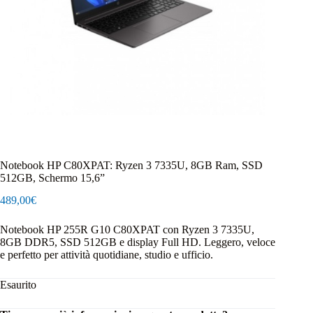
Notebook HP C80XPAT: Ryzen 3 7335U, 8GB Ram, SSD
512GB, Schermo 15,6”
489,00
€
Notebook HP 255R G10 C80XPAT con Ryzen 3 7335U,
8GB DDR5, SSD 512GB e display Full HD. Leggero, veloce
e perfetto per attività quotidiane, studio e ufficio.
Esaurito