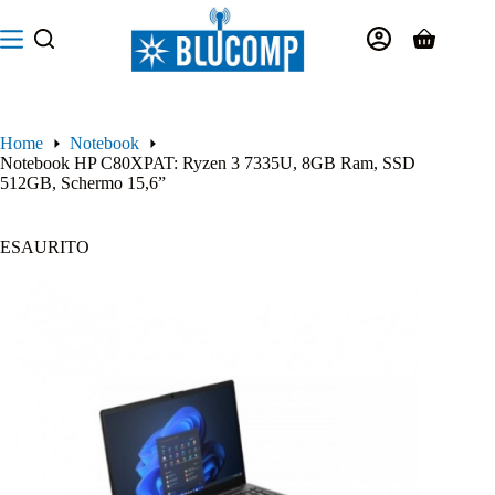
Salta
al
Carrello
contenuto
Home
Notebook
Notebook HP C80XPAT: Ryzen 3 7335U, 8GB Ram, SSD
512GB, Schermo 15,6”
ESAURITO