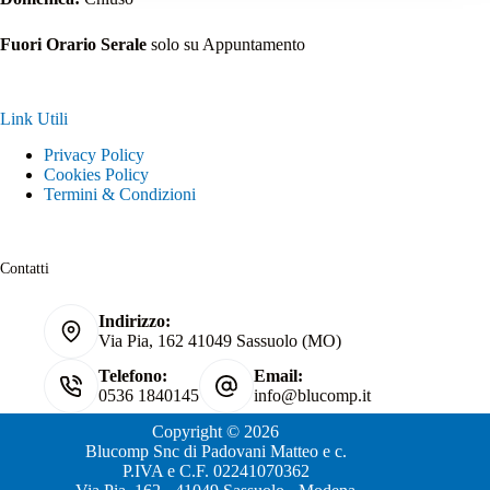
Fuori Orario Serale
solo su Appuntamento
Link Utili
Privacy Policy
Cookies Policy
Termini & Condizioni
Contatti
Indirizzo:
Via Pia, 162 41049 Sassuolo (MO)
Telefono:
Email:
0536 1840145
info@blucomp.it
Copyright © 2026
Blucomp Snc di Padovani Matteo e c.
P.IVA e C.F. 02241070362