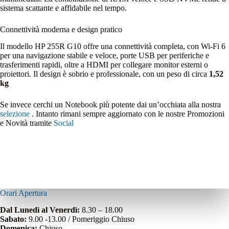
sistema scattante e affidabile nel tempo.
Connettività moderna e design pratico
Il modello HP 255R G10 offre una connettività completa, con Wi‑Fi 6
per una navigazione stabile e veloce, porte USB per periferiche e
trasferimenti rapidi, oltre a HDMI per collegare monitor esterni o
proiettori. Il design è sobrio e professionale, con un peso di circa
1,52
kg
Se invece cerchi un Notebook più potente dai un’occhiata alla nostra
selezione
. Intanto rimani sempre aggiornato con le nostre Promozioni
e Novità tramite
Social
Orari Apertura
Dal Lunedì al Venerdì:
8.30 – 18.00
Sabato:
9.00 -13.00 / Pomeriggio Chiuso
Domenica:
Chiuso