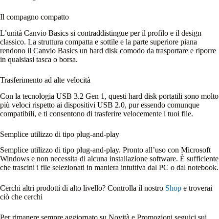
Il compagno compatto
L’unità Canvio Basics si contraddistingue per il profilo e il design
classico. La struttura compatta e sottile e la parte superiore piana
rendono il Canvio Basics un hard disk comodo da trasportare e riporre
in qualsiasi tasca o borsa.
Trasferimento ad alte velocità
Con la tecnologia USB 3.2 Gen 1, questi hard disk portatili sono molto
più veloci rispetto ai dispositivi USB 2.0, pur essendo comunque
compatibili, e ti consentono di trasferire velocemente i tuoi file.
Semplice utilizzo di tipo plug-and-play
Semplice utilizzo di tipo plug-and-play. Pronto all’uso con Microsoft
Windows e non necessita di alcuna installazione software. È sufficiente
che trascini i file selezionati in maniera intuitiva dal PC o dal notebook.
Cerchi altri prodotti di alto livello? Controlla il nostro
Shop
e troverai
ciò che cerchi
Per rimanere sempre aggiornato su Novità e Promozioni seguici sui