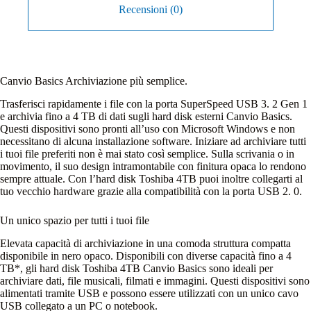
Recensioni (0)
Canvio Basics Archiviazione più semplice.
Trasferisci rapidamente i file con la porta SuperSpeed USB 3. 2 Gen 1
e archivia fino a 4 TB di dati sugli hard disk esterni Canvio Basics.
Questi dispositivi sono pronti all’uso con Microsoft Windows e non
necessitano di alcuna installazione software. Iniziare ad archiviare tutti
i tuoi file preferiti non è mai stato così semplice. Sulla scrivania o in
movimento, il suo design intramontabile con finitura opaca lo rendono
sempre attuale. Con l’hard disk Toshiba 4TB puoi inoltre collegarti al
tuo vecchio hardware grazie alla compatibilità con la porta USB 2. 0.
Un unico spazio per tutti i tuoi file
Elevata capacità di archiviazione in una comoda struttura compatta
disponibile in nero opaco. Disponibili con diverse capacità fino a 4
TB*, gli hard disk Toshiba 4TB Canvio Basics sono ideali per
archiviare dati, file musicali, filmati e immagini. Questi dispositivi sono
alimentati tramite USB e possono essere utilizzati con un unico cavo
USB collegato a un PC o notebook.