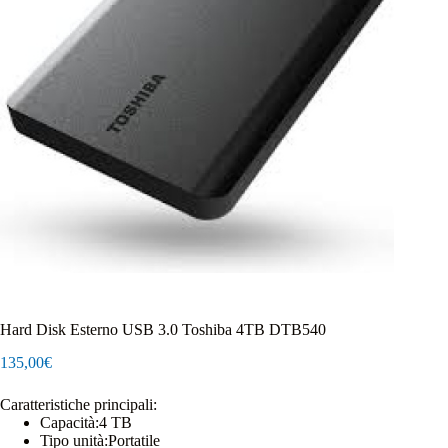
Hard Disk Esterno USB 3.0 Toshiba 4TB DTB540
135,00
€
Caratteristiche principali:
Capacità:
4 TB
Tipo unità:
Portatile