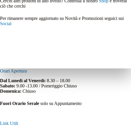
Cerchi altri prodotti di alto livello? Controlla il nostro
Shop
e troverai
ciò che cerchi
Per rimanere sempre aggiornato su Novità e Promozioni seguici sui
Social
Orari Apertura
Dal Lunedì al Venerdì:
8.30 – 18.00
Sabato:
9.00 -13.00 / Pomeriggio Chiuso
Domenica:
Chiuso
Fuori Orario Serale
solo su Appuntamento
Link Utili