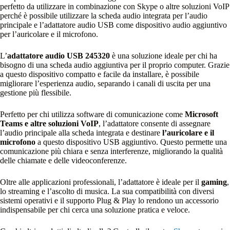
perfetto da utilizzare in combinazione con Skype o altre soluzioni VoIP
perché è possibile utilizzare la scheda audio integrata per l’audio
principale e l’adattatore audio USB come dispositivo audio aggiuntivo
per l’auricolare e il microfono.
L’
adattatore audio USB 245320
è una soluzione ideale per chi ha
bisogno di una scheda audio aggiuntiva per il proprio computer. Grazie
a questo dispositivo compatto e facile da installare, è possibile
migliorare l’esperienza audio, separando i canali di uscita per una
gestione più flessibile.
Perfetto per chi utilizza software di comunicazione come
Microsoft
Teams e altre soluzioni VoIP
, l’adattatore consente di assegnare
l’audio principale alla scheda integrata e destinare
l’auricolare e il
microfono
a questo dispositivo USB aggiuntivo. Questo permette una
comunicazione più chiara e senza interferenze, migliorando la qualità
delle chiamate e delle videoconferenze.
Oltre alle applicazioni professionali, l’adattatore è ideale per il
gaming
,
lo streaming e l’ascolto di musica. La sua compatibilità con diversi
sistemi operativi e il supporto Plug & Play lo rendono un accessorio
indispensabile per chi cerca una soluzione pratica e veloce.