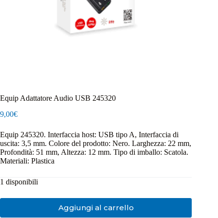
Equip Adattatore Audio USB 245320
9,00
€
Equip 245320. Interfaccia host: USB tipo A, Interfaccia di
uscita: 3,5 mm. Colore del prodotto: Nero. Larghezza: 22 mm,
Profondità: 51 mm, Altezza: 12 mm. Tipo di imballo: Scatola.
Materiali: Plastica
1 disponibili
Aggiungi al carrello