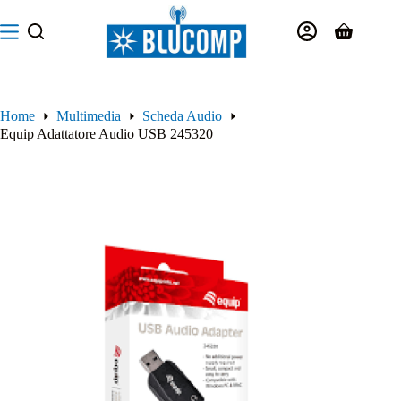
Salta
al
Carrello
contenuto
Home
Multimedia
Scheda Audio
Equip Adattatore Audio USB 245320