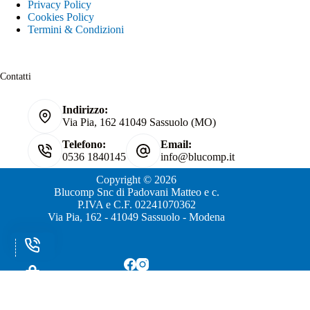
Privacy Policy
Cookies Policy
Termini & Condizioni
Contatti
Indirizzo:
Via Pia, 162 41049 Sassuolo (MO)
Telefono:
Email:
0536 1840145
info@blucomp.it
Copyright © 2026
Blucomp Snc di Padovani Matteo e c.
P.IVA e C.F. 02241070362
Via Pia, 162 - 41049 Sassuolo - Modena