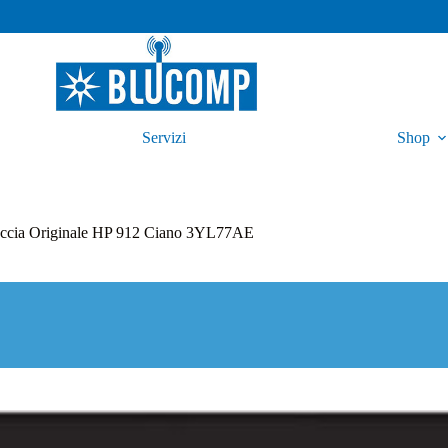
Servizi
Shop
uccia Originale HP 912 Ciano 3YL77AE