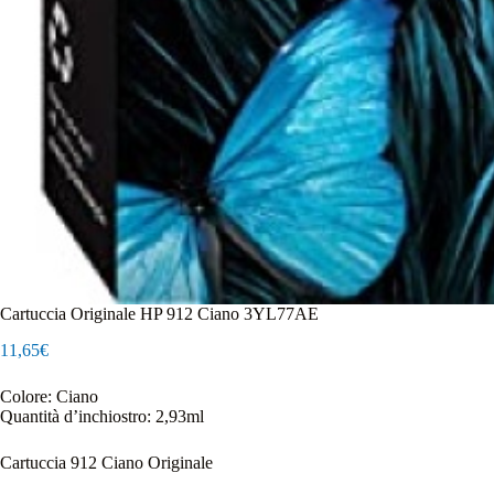
Cartuccia Originale HP 912 Ciano 3YL77AE
11,65
€
Colore: Ciano
Quantità d’inchiostro: 2,93ml
Cartuccia 912 Ciano Originale