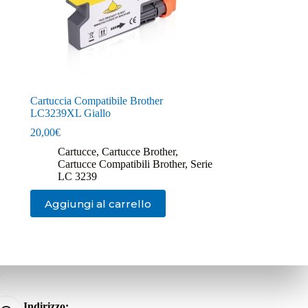
Cartuccia Compatibile Brother
LC3239XL Giallo
20,00
€
Cartucce
,
Cartucce Brother
,
Cartucce Compatibili Brother
,
Serie
LC 3239
Aggiungi al carrello
i
Indirizzo: