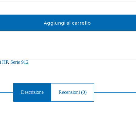
Aggiungi al carrello
i HP
,
Serie 912
Descrizione
Recensioni (0)