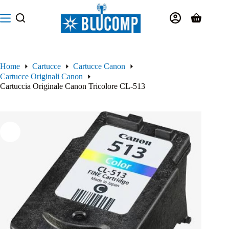
Salta
al
Carrello
contenuto
Home
Cartucce
Cartucce Canon
Cartucce Originali Canon
Cartuccia Originale Canon Tricolore CL-513