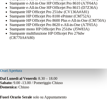
Stampante e-All-in-One HP Officejet Pro 8610 (A7F64A)
Stampante e-All-in-One HP Officejet Pro 8615 (D7Z36A)
Stampante HP Officejet Pro 251dw (CV136A#A81)
Stampante HP Officejet Pro 8100 ePrinter (CM752A)
Stampante HP Officejet Pro 8600 Plus e-All-in-One (CM750A)
Stampante HP Officejet Pro 8620 e-All-in-One (A7F65A)
Stampante mono HP Officejet Pro 251dw (J5W83A)
Stampante multifunzione HP Officejet Pro 276dw
(CR770A#A80)
Orari Apertura
Dal Lunedì al Venerdì:
8.30 – 18.00
Sabato:
9.00 -13.00 / Pomeriggio Chiuso
Domenica:
Chiuso
Fuori Orario Serale
solo su Appuntamento