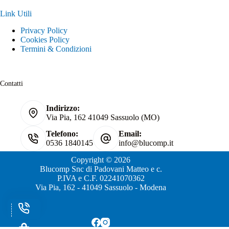
Link Utili
Privacy Policy
Cookies Policy
Termini & Condizioni
Contatti
Indirizzo:
Via Pia, 162 41049 Sassuolo (MO)
Telefono:
Email:
0536 1840145
info@blucomp.it
Copyright © 2026
Blucomp Snc di Padovani Matteo e c.
P.IVA e C.F. 02241070362
Via Pia, 162 - 41049 Sassuolo - Modena