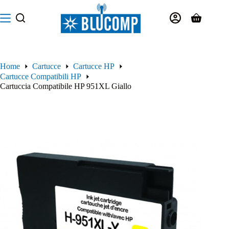
Salta
al
Carrello
contenuto
Home
Cartucce
Cartucce HP
Cartucce Compatibili HP
Cartuccia Compatibile HP 951XL Giallo