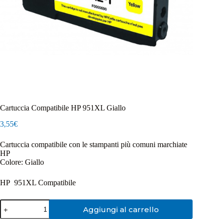
Cartuccia Compatibile HP 951XL Giallo
3,55
€
Cartuccia compatibile con le stampanti più comuni marchiate
HP
Colore: Giallo
HP 951XL Compatibile
Cartuccia
Aggiungi al carrello
Compatibile