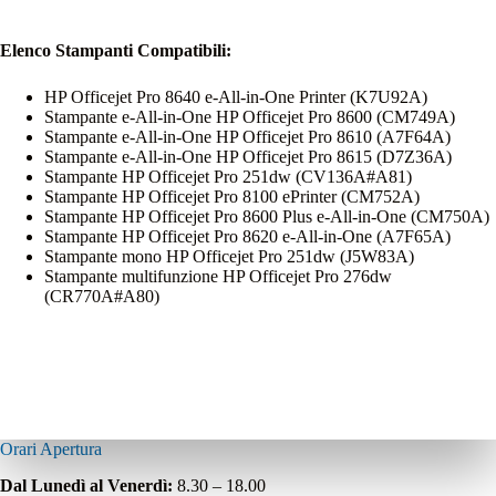
Elenco Stampanti Compatibili:
HP Officejet Pro 8640 e-All-in-One Printer (K7U92A)
Stampante e-All-in-One HP Officejet Pro 8600 (CM749A)
Stampante e-All-in-One HP Officejet Pro 8610 (A7F64A)
Stampante e-All-in-One HP Officejet Pro 8615 (D7Z36A)
Stampante HP Officejet Pro 251dw (CV136A#A81)
Stampante HP Officejet Pro 8100 ePrinter (CM752A)
Stampante HP Officejet Pro 8600 Plus e-All-in-One (CM750A)
Stampante HP Officejet Pro 8620 e-All-in-One (A7F65A)
Stampante mono HP Officejet Pro 251dw (J5W83A)
Stampante multifunzione HP Officejet Pro 276dw
(CR770A#A80)
Orari Apertura
Dal Lunedì al Venerdì:
8.30 – 18.00