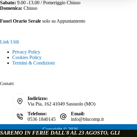
Sabato:
9.00 -13.00 / Pomeriggio Chiuso
Domenica:
Chiuso
Fuori Orario Serale
solo su Appuntamento
Link Utili
Privacy Policy
Cookies Policy
Termini & Condizioni
Contatti
Indirizzo:
Via Pia, 162 41049 Sassuolo (MO)
Telefono:
Email:
0536 1840145
info@blucomp.it
Copyright © 2026
SAREMO IN FERIE DALL'8 AL 23 AGOSTO, GLI
Blucomp Snc di Padovani Matteo e c.