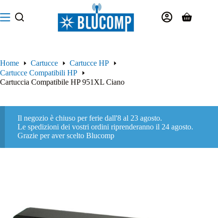
Salta
al
Carrello
contenuto
Home
Cartucce
Cartucce HP
Cartucce Compatibili HP
Cartuccia Compatibile HP 951XL Ciano
Il negozio è chiuso per ferie dall'8 al 23 agosto.
Le spedizioni dei vostri ordini riprenderanno il 24 agosto.
Grazie per aver scelto Blucomp