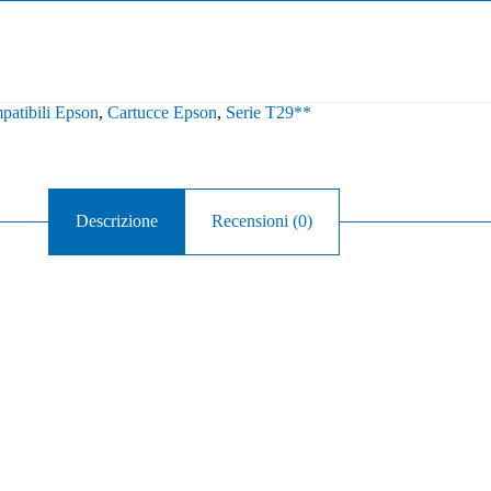
patibili Epson
,
Cartucce Epson
,
Serie T29**
Descrizione
Recensioni (0)