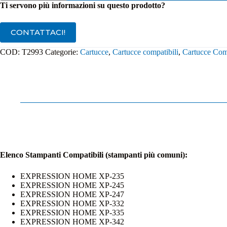
T2993
Ti servono più informazioni su questo prodotto?
Magenta
quantità
CONTATTACI!
COD:
T2993
Categorie:
Cartucce
,
Cartucce compatibili
,
Cartucce Com
Elenco Stampanti Compatibili (stampanti più comuni):
EXPRESSION HOME XP-235
EXPRESSION HOME XP-245
EXPRESSION HOME XP-247
EXPRESSION HOME XP-332
EXPRESSION HOME XP-335
EXPRESSION HOME XP-342