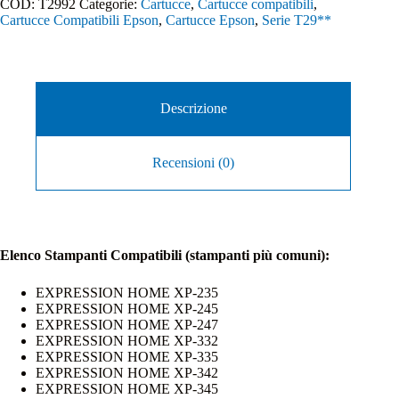
COD:
T2992
Categorie:
Cartucce
,
Cartucce compatibili
,
Cartucce Compatibili Epson
,
Cartucce Epson
,
Serie T29**
Descrizione
Recensioni (0)
Elenco Stampanti Compatibili (stampanti più comuni):
EXPRESSION HOME XP-235
EXPRESSION HOME XP-245
EXPRESSION HOME XP-247
EXPRESSION HOME XP-332
EXPRESSION HOME XP-335
EXPRESSION HOME XP-342
EXPRESSION HOME XP-345