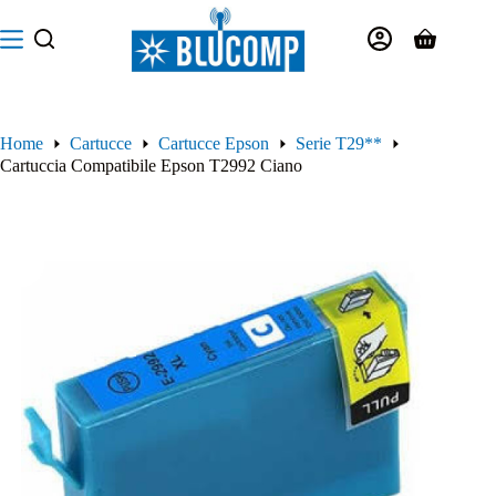
Salta
al
Carrello
contenuto
Home
Cartucce
Cartucce Epson
Serie T29**
Cartuccia Compatibile Epson T2992 Ciano