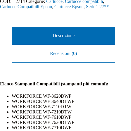
COD:
T2714
Categorie:
Cartucce
,
Cartucce compatibili
,
Cartucce Compatibili Epson
,
Cartucce Epson
,
Serie T27**
Descrizione
Recensioni (0)
Elenco Stampanti Compatibili (stampanti più comuni):
WORKFORCE WF-3620DWF
WORKFORCE WF-3640DTWF
WORKFORCE WF-7110DTW
WORKFORCE WF-7210DTW
WORKFORCE WF-7610DWF
WORKFORCE WF-7620DTWF
WORKFORCE WF-7710DWF