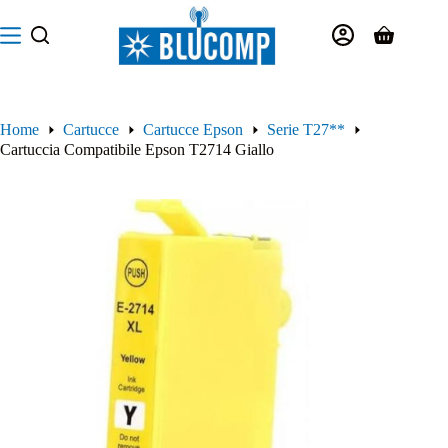
Salta
al
Carrello
contenuto
Home
Cartucce
Cartucce Epson
Serie T27**
Cartuccia Compatibile Epson T2714 Giallo