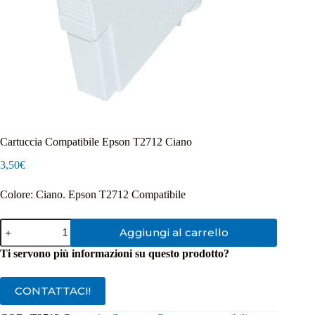
Cartuccia Compatibile Epson T2712 Ciano
3,50
€
Colore: Ciano. Epson T2712 Compatibile
Cartuccia
Aggiungi al carrello
Compatibile
Epson
Ti servono più informazioni su questo prodotto?
T2712
Ciano
quantità
CONTATTACI!