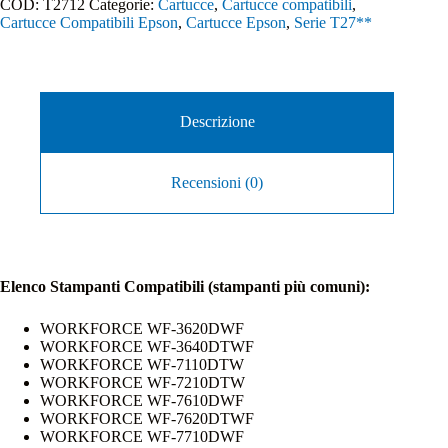
COD:
T2712
Categorie:
Cartucce
,
Cartucce compatibili
,
Cartucce Compatibili Epson
,
Cartucce Epson
,
Serie T27**
Descrizione
Recensioni (0)
Elenco Stampanti Compatibili (stampanti più comuni):
WORKFORCE WF-3620DWF
WORKFORCE WF-3640DTWF
WORKFORCE WF-7110DTW
WORKFORCE WF-7210DTW
WORKFORCE WF-7610DWF
WORKFORCE WF-7620DTWF
WORKFORCE WF-7710DWF