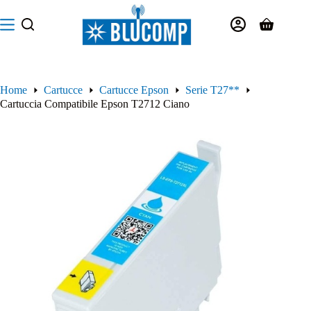
Salta
al
Carrello
contenuto
Home
Cartucce
Cartucce Epson
Serie T27**
Cartuccia Compatibile Epson T2712 Ciano