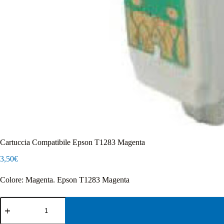
Cartuccia Compatibile Epson T1283 Magenta
3,50
€
Colore: Magenta. Epson T1283 Magenta
Cartuccia
Compatibile
Epson