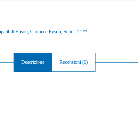
patibili Epson
,
Cartucce Epson
,
Serie T12**
Descrizione
Recensioni (0)