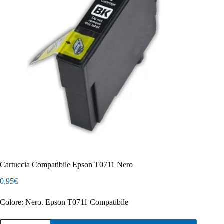
Cartuccia Compatibile Epson T0711 Nero
0,95
€
Colore: Nero. Epson T0711 Compatibile
Cartuccia