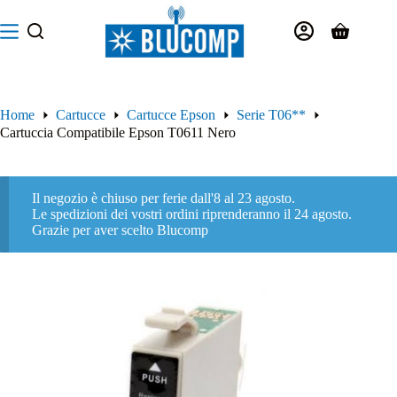
Salta
al
Carrello
contenuto
Home
Cartucce
Cartucce Epson
Serie T06**
Cartuccia Compatibile Epson T0611 Nero
Il negozio è chiuso per ferie dall'8 al 23 agosto.
Le spedizioni dei vostri ordini riprenderanno il 24 agosto.
Grazie per aver scelto Blucomp