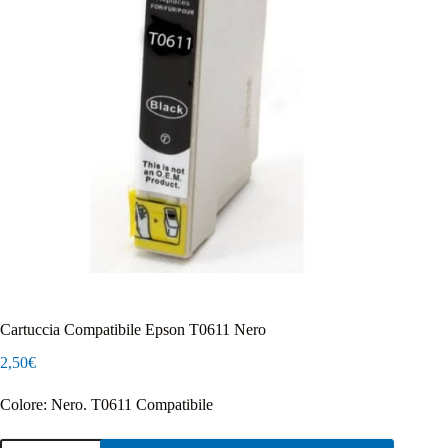
Cartuccia Compatibile Epson T0611 Nero
2,50
€
Colore: Nero. T0611 Compatibile
Cartuccia