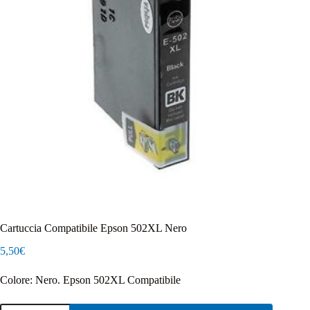
Cartuccia Compatibile Epson 502XL Nero
5,50
€
Colore: Nero. Epson 502XL Compatibile
Cartuccia