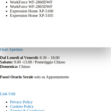
WorkForce WF-2860DWF
WorkForce WF-2865DWF
Expression Home XP-5100
Expression Home XP-5105
Orari Apertura
Dal Lunedì al Venerdì:
8.30 – 18.00
Sabato:
9.00 -13.00 / Pomeriggio Chiuso
Domenica:
Chiuso
Fuori Orario Serale
solo su Appuntamento
Link Utili
Privacy Policy
Cookies Policy
Termini & Condizioni