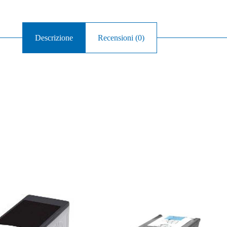
Descrizione
Recensioni (0)