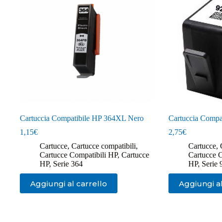
Cartuccia Compatibile HP 364XL Nero
Cartuccia Compa
1,15
€
2,75
€
Cartucce
,
Cartucce compatibili
,
Cartucce
,
Cartucce Compatibili HP
,
Cartucce
Cartucce 
HP
,
Serie 364
HP
,
Serie 
Aggiungi al carrello
Aggiungi al