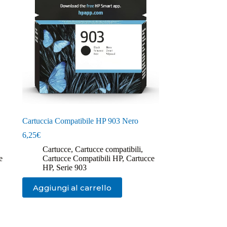
Cartuccia Compatibile HP 903 Nero
6,25
€
Cartucce
,
Cartucce compatibili
,
e
Cartucce Compatibili HP
,
Cartucce
HP
,
Serie 903
Aggiungi al carrello