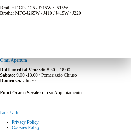
Brother DCP-J125 / J315W / J515W
Brother MFC-J265W / J410 / J415W / J220
Orari Apertura
Dal Lunedì al Venerdì:
8.30 – 18.00
Sabato:
9.00 -13.00 / Pomeriggio Chiuso
Domenica:
Chiuso
Fuori Orario Serale
solo su Appuntamento
Link Utili
Privacy Policy
Cookies Policy