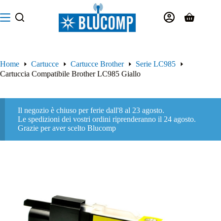
Salta
al
Carrello
contenuto
Home
Cartucce
Cartucce Brother
Serie LC985
Cartuccia Compatibile Brother LC985 Giallo
Il negozio è chiuso per ferie dall'8 al 23 agosto.
Le spedizioni dei vostri ordini riprenderanno il 24 agosto.
Grazie per aver scelto Blucomp