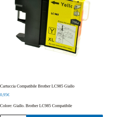
Cartuccia Compatibile Brother LC985 Giallo
0,95
€
Colore: Giallo. Brother LC985 Compatibile
Cartuccia