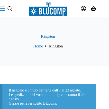
Salta
al
Carrello
contenuto
Kingston
Home
Kingston
Il negozio è chiuso per ferie dall'8 al 23 agosto.
Le spedizioni dei vostri ordini riprenderanno il 24
agosto.
Grazie per aver scelto Blucomp