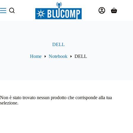
Salta
al
Carrello
contenuto
DELL
Home
Notebook
DELL
Non è stato trovato nessun prodotto che corrisponde alla tua
selezione.