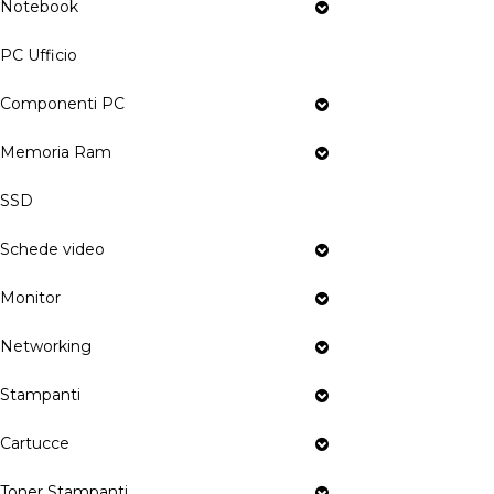
Notebook
PC Ufficio
Componenti PC
Memoria Ram
SSD
Schede video
Monitor
Networking
Stampanti
Cartucce
Toner Stampanti