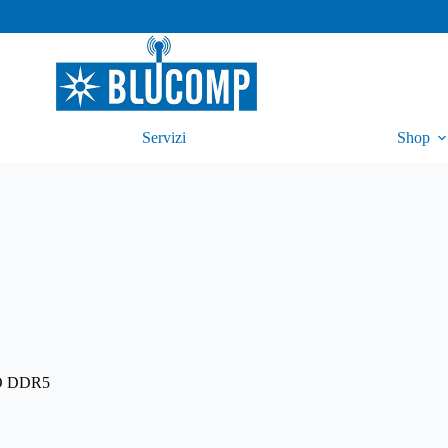
Servizi
Shop
O DDR5